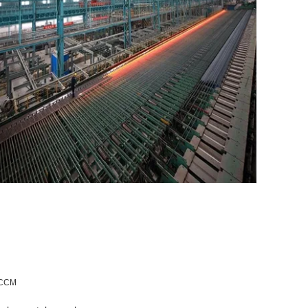
n CCM