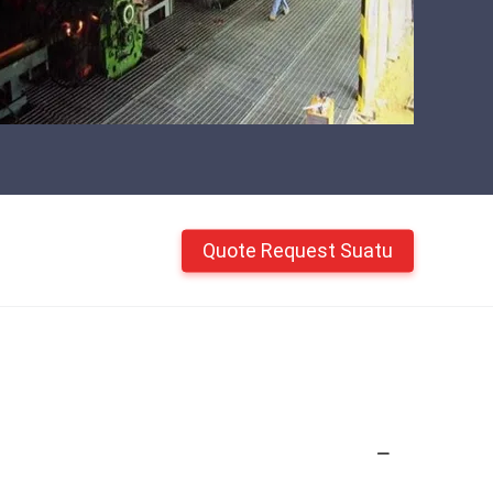
Quote Request Suatu