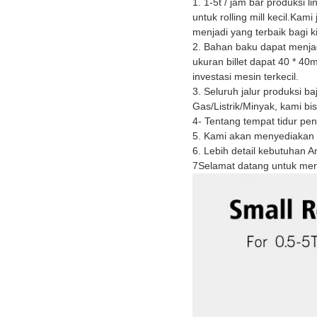
1. 1-5t / jam bar produksi
untuk rolling mill kecil.Ka
menjadi yang terbaik bagi ki
2. Bahan baku dapat menjadi
ukuran billet dapat 40 * 4
investasi mesin terkecil.
3. Seluruh jalur produksi 
Gas/Listrik/Minyak, kami b
4- Tentang tempat tidur pe
5. Kami akan menyediakan s
6. Lebih detail kebutuhan 
7Selamat datang untuk meng