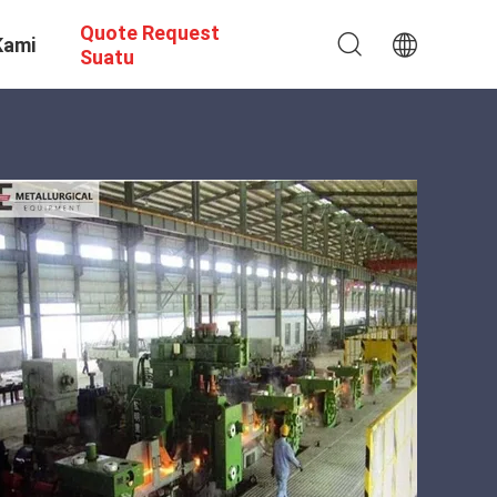
Quote Request
Kami
Suatu