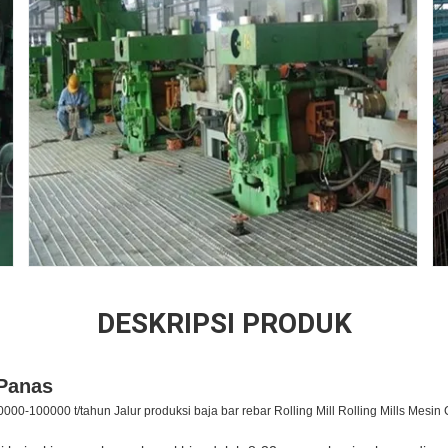
DESKRIPSI PRODUK
 Panas
000-100000 t/tahun Jalur produksi baja bar rebar Rolling Mill Rolling Mills Mesi