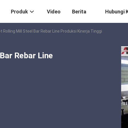
Produk
Video
Berita
Hubungi 
 Rolling Mill Steel Bar Rebar Line Produksi Kinerja Tinggi
 Bar Rebar Line